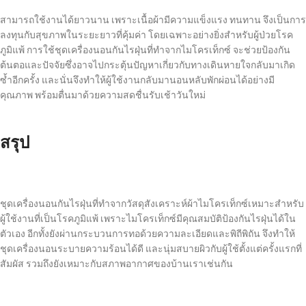
สามารถใช้งานได้ยาวนาน เพราะเนื้อผ้ามีความแข็งแรง ทนทาน จึงเป็นการ
ลงทุนกับสุขภาพในระยะยาวที่คุ้มค่า โดยเฉพาะอย่างยิ่งสำหรับผู้ป่วยโรค
ภูมิแพ้ การใช้
ชุดเครื่องนอนกันไรฝุ่น
ที่ทำจากไมโครเท็กซ์ จะช่วยป้องกัน
ต้นตอและปัจจัยซึ่งอาจไปกระตุ้นปัญหาเกี่ยวกับทางเดินหายใจกลับมาเกิด
ซ้ำอีกครั้ง และนั่นจึงทำให้ผู้ใช้งานกลับมานอนหลับพักผ่อนได้อย่างมี
คุณภาพ พร้อมตื่นมาด้วยความสดชื่นรับเช้าวันใหม่
สรุป
ชุดเครื่องนอนกันไรฝุ่น
ที่ทำจากวัสดุสังเคราะห์ผ้าไมโครเท็กซ์เหมาะสำหรับ
ผู้ใช้งานที่เป็นโรคภูมิแพ้ เพราะไมโครเท็กซ์มีคุณสมบัติป้องกันไรฝุ่นได้ใน
ตัวเอง อีกทั้งยังผ่านกระบวนการทอด้วยความละเอียดและพิถีพิถัน จึงทำให้
ชุดเครื่องนอนระบายความร้อนได้ดี และนุ่มสบายผิวกับผู้ใช้ตั้งแต่ครั้งแรกที่
สัมผัส รวมถึงยังเหมาะกับสภาพอากาศของบ้านเราเช่นกัน