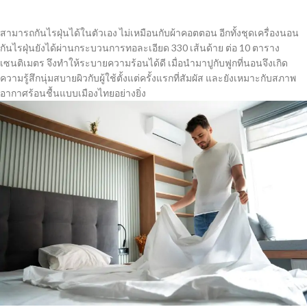
สามารถกันไรฝุ่นได้ในตัวเอง ไม่เหมือนกับผ้าคอตตอน อีกทั้ง
ชุดเครื่องนอน
กันไรฝุ่น
ยังได้ผ่านกระบวนการทอละเอียด 330 เส้นด้าย ต่อ 10 ตาราง
เซนติเมตร จึงทำให้ระบายความร้อนได้ดี เมื่อนำมาปูกับฟูกที่นอนจึงเกิด
ความรู้สึกนุ่มสบายผิวกับผู้ใช้ตั้งแต่ครั้งแรกที่สัมผัส และยังเหมาะกับสภาพ
อากาศร้อนชื้นแบบเมืองไทยอย่างยิ่ง