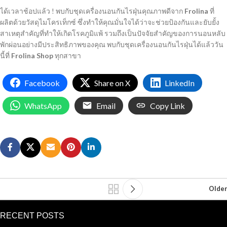
ได้เวลาช้อปแล้ว ! พบกับ
ชุดเครื่องนอนกันไรฝุ่น
คุณภาพดีจาก
Frolina
ที่
ผลิตด้วยวัสดุไมโครเท็กซ์ ซึ่งทำให้คุณมั่นใจได้ว่าจะช่วยป้องกันและยับยั้ง
สาเหตุสำคัญที่ทำให้เกิดโรคภูมิแพ้ รวมถึงเป็นปัจจัยสำคัญของการนอนหลับ
พักผ่อนอย่างมีประสิทธิภาพของคุณ พบกับ
ชุดเครื่องนอนกันไรฝุ่น
ได้แล้ววัน
นี้ที่
Frolina Shop
ทุกสาขา
Facebook
Share on X
LinkedIn
WhatsApp
Email
Copy Link
Older
RECENT POSTS