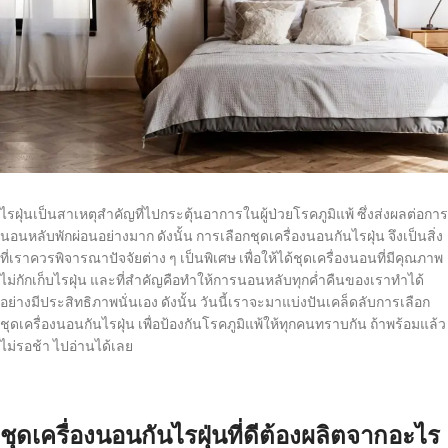
ไรฝุ่นเป็นสาเหตุสำคัญที่ไปกระตุ้นอาการในผู้ป่วยโรคภูมิแพ้ ซึ่งส่งผลต่อการ
นอนหลับพักผ่อนอย่างมาก ดังนั้น การเลือก
ชุดเครื่องนอนกันไรฝุ่น
จึงเป็นสิ่ง
ที่เราควรพิจารณาปัจจัยต่าง ๆ เป็นพิเศษ เพื่อให้ได้ชุดเครื่องนอนที่มีคุณภาพ
ไม่กักเก็บไรฝุ่น และที่สำคัญคือทำให้การนอนหลับทุกค่ำคืนของเราทำได้
อย่างมีประสิทธิภาพนั่นเอง ดังนั้น วันนี้เราจะมาแบ่งปันเคล็ดลับการเลือก
ชุดเครื่องนอนกันไรฝุ่น
เพื่อป้องกันโรคภูมิแพ้ให้ทุกคนทราบกัน ถ้าพร้อมแล้ว
ไม่รอช้า ไปอ่านได้เลย
ชุดเครื่องนอนกันไรฝุ่น
ที่ดีต้องผลิตจากอะไร