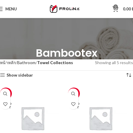
0
MENU
0.00
Bambootex
หน้าหลัก
Bathroom
Towel Collections
Showing all 5 results
Show sidebar
-50%
-50%
SOLD
SOLD
OUT
OUT