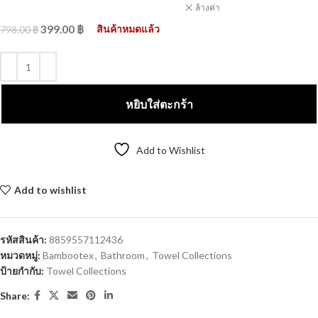
ล้างค่า
399.00
฿
สินค้าหมดแล้ว
798.00
฿
หยิบใส่ตะกร้า
Add to Wishlist
Add to wishlist
Compare
รหัสสินค้า:
8859557112436
หมวดหมู่:
Bambootex
,
Bathroom
,
Towel Collections
ป้ายกำกับ:
Towel Collections
Share: