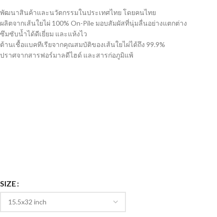
พัฒนาสินค้าและนวัตกรรมในประเทศไทย โดยคนไทย
ผลิตจากเส้นใยไผ่ 100% On-Pile มอบสัมผัสที่นุ่มลื่นอย่างแตกต่าง
ซึมซับน้ำได้ดีเยี่ยม และแห้งไว
ต้านเชื้อแบคทีเรียจากคุณสมบัติของเส้นใยไผ่ได้ถึง 99.9%
ปราศจากสารฟอร์มาลดีไฮด์ และสารก่อภูมิแพ้
SIZE