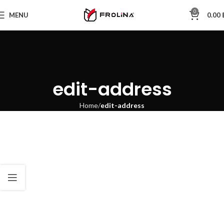
0
MENU
0.00
edit-address
Home
edit-address