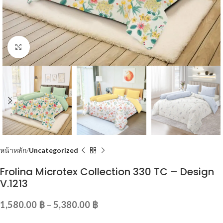
Click to enlarge
หน้าหลัก
Uncategorized
Frolina Microtex Collection 330 TC – Design
V.1213
1,580.00
฿
–
5,380.00
฿