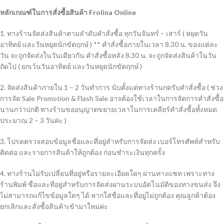
หลักเกณฑ์ในการสั่งซื้อสินค้า Frolina Online
1. ทางร้านจัดส่งสินค้าตามลำดับคำสั่งซื้อ ทุกวันจันทร์ – เสาร์ ( หยุดวัน
อาทิตย์ และวันหยุดนักขัตฤกษ์ ) ** คำสั่งซื้อภายในเวลา 8.30 น. ของแต่ละ
วัน จะถูกจัดส่งในวันเดียวกัน คำสั่งซื้อหลัง 8.30 น. จะถูกจัดส่งสินค้าในวัน
ถัดไป ( ยกเว้นวันอาทิตย์ และวันหยุดนักขัตฤกษ์ )
2. จัดส่งสินค้าภายใน 1 – 2 วันทำการ นับตั้งแต่ทางร้านกดรับคำสั่งซื้อ ( ช่วง
การจัด Sale Promotion & Flash Sale อาจต้องใช้เวลาในการจัดการคำสั่งซื้อ
นานกว่าปกติ ทางร้านขออนุญาตขยายเวลาในการเคลียร์คำสั่งซื้อทั้งหมด
ประมาณ 2 – 3 วันค่ะ )
3. โปรดตรวจสอบข้อมูลชื่อและที่อยู่สำหรับการจัดส่ง เบอร์โทรศัพท์สำหรับ
ติดต่อ และรายการสินค้าให้ถูกต้อง ก่อนชำระเงินทุกครั้ง
4. ทางร้านไม่รับเปลี่ยนที่อยู่หรือรายละเอียดใดๆ ผ่านทางแชท เพราะทาง
ร้านพิมพ์ ชื่อและที่อยู่สำหรับการจัดส่งผ่านระบบอัตโนมัติของทางขนส่ง จึง
ไม่สามารถแก้ไขข้อมูลใดๆ ได้ หากใส่ชื่อและที่อยู่ไม่ถูกต้อง คุณลูกค้าต้อง
ยกเลิกและสั่งซื้อสินค้าเข้ามาใหม่ค่ะ