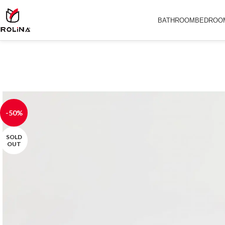
BATHROOM
BEDROO
-50%
SOLD
OUT