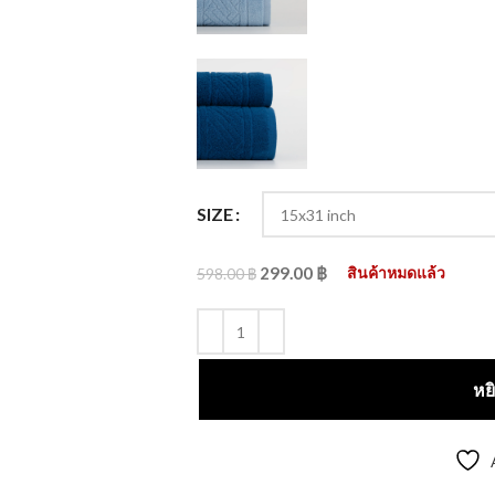
SIZE
299.00
฿
สินค้าหมดแล้ว
598.00
฿
หย