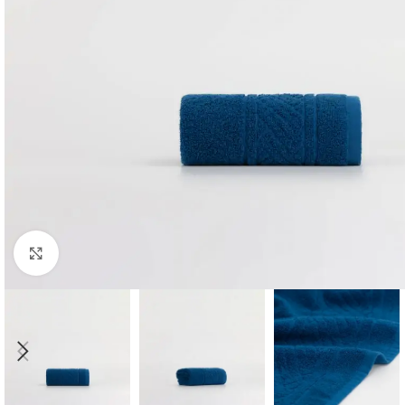
Click to enlarge