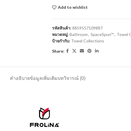
Add to wishlist
Compar
รหัสสินค้า:
8859557109887
หมวดหมู่:
Bathroom
,
SpaceSpun™
,
Towel C
ป้ายกำกับ:
Towel Collections
Share:
คำอธิบาย
ข้อมูลเพิ่มเติม
บทวิจารณ์ (0)