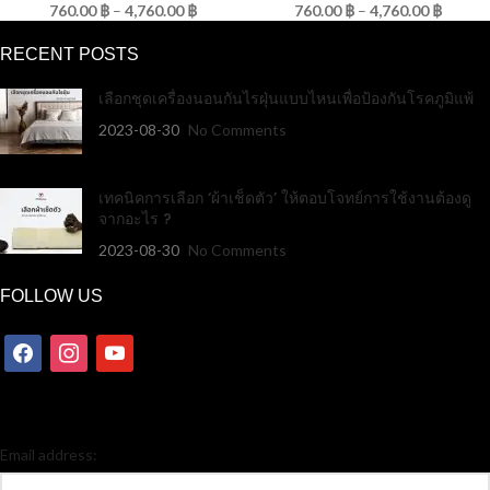
760.00
฿
–
4,760.00
฿
760.00
฿
–
4,760.00
฿
RECENT POSTS
เลือกชุดเครื่องนอนกันไรฝุ่นแบบไหนเพื่อป้องกันโรคภูมิแพ้
2023-08-30
No Comments
เทคนิคการเลือก ‘ผ้าเช็ดตัว’ ให้ตอบโจทย์การใช้งานต้องดู
จากอะไร ?
2023-08-30
No Comments
FOLLOW US
Email address: