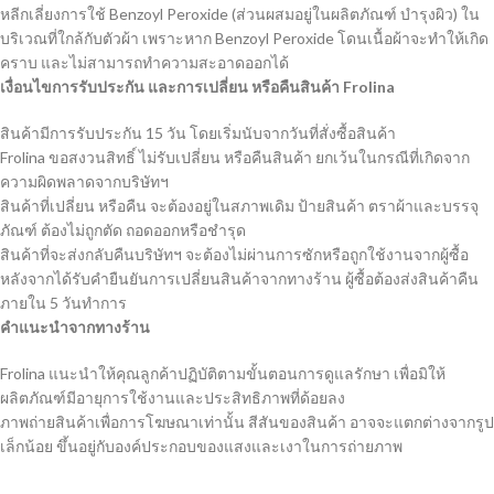
หลีกเลี่ยงการใช้ Benzoyl Peroxide (ส่วนผสมอยู่ในผลิตภัณฑ์ บำรุงผิว) ใน
บริเวณที่ใกล้กับตัวผ้า เพราะหาก Benzoyl Peroxide โดนเนื้อผ้าจะทำให้เกิด
คราบ และไม่สามารถทำความสะอาดออกได้
เงื่อนไขการรับประกัน และการเปลี่ยน หรือคืนสินค้า
Frolina
สินค้ามีการรับประกัน 15 วัน โดยเริ่มนับจากวันที่สั่งซื้อสินค้า
Frolina ขอสงวนสิทธิ์ ไม่รับเปลี่ยน หรือคืนสินค้า ยกเว้นในกรณีที่เกิดจาก
ความผิดพลาดจากบริษัทฯ
สินค้าที่เปลี่ยน หรือคืน จะต้องอยู่ในสภาพเดิม ป้ายสินค้า ตราผ้าและบรรจุ
ภัณฑ์ ต้องไม่ถูกตัด ถอดออกหรือชำรุด
สินค้าที่จะส่งกลับคืนบริษัทฯ จะต้องไม่ผ่านการซักหรือถูกใช้งานจากผู้ซื้อ
หลังจากได้รับคำยืนยันการเปลี่ยนสินค้าจากทางร้าน ผู้ซื้อต้องส่งสินค้าคืน
ภายใน 5 วันทำการ
คำแนะนำจากทางร้าน
Frolina แนะนำให้คุณลูกค้าปฏิบัติตามขั้นตอนการดูแลรักษา เพื่อมิให้
ผลิตภัณฑ์มีอายุการใช้งานและประสิทธิภาพที่ด้อยลง
ภาพถ่ายสินค้าเพื่อการโฆษณาเท่านั้น สีสันของสินค้า อาจจะแตกต่างจากรูป
เล็กน้อย ขึ้นอยู่กับองค์ประกอบของแสงและเงาในการถ่ายภาพ