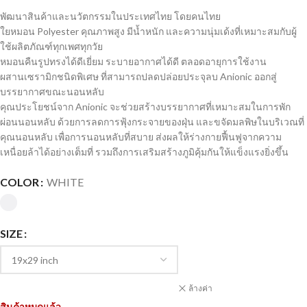
พัฒนาสินค้าและนวัตกรรมในประเทศไทย โดยคนไทย
ใยหมอน Polyester คุณภาพสูง มีน้ำหนัก และความนุ่มเด้งที่เหมาะสมกับผู้
ใช้ผลิตภัณฑ์ทุกเพศทุกวัย
หมอนคืนรูปทรงได้ดีเยี่ยม ระบายอากาศได้ดี ตลอดอายุการใช้งาน
ผสานเซรามิกชนิดพิเศษ ที่สามารถปลดปล่อยประจุลบ Anionic ออกสู่
บรรยากาศขณะนอนหลับ
คุณประโยชน์จาก Anionic จะช่วยสร้างบรรยากาศที่เหมาะสมในการพัก
ผ่อนนอนหลับ ด้วยการลดการฟุ้งกระจายของฝุ่น และขจัดมลพิษในบริเวณที่
คุณนอนหลับ เพื่อการนอนหลับที่สบาย ส่งผลให้ร่างกายฟื้นฟูจากความ
เหนื่อยล้าได้อย่างเต็มที่ รวมถึงการเสริมสร้างภูมิคุ้มกันให้แข็งแรงยิ่งขึ้น
COLOR
WHITE
SIZE
ล้างค่า
สินค้าหมดแล้ว