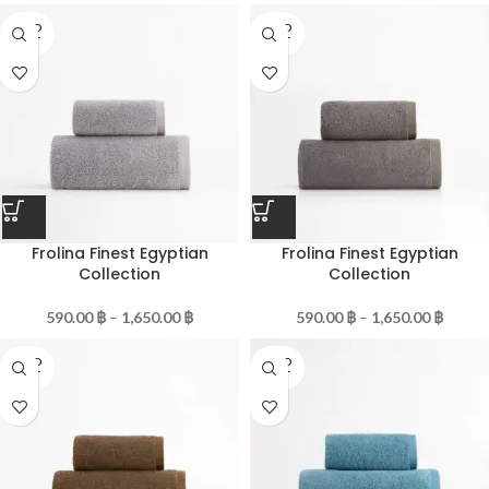
SOLD
SOLD
OUT
OUT
Frolina Finest Egyptian
Frolina Finest Egyptian
Collection
Collection
590.00
฿
–
1,650.00
฿
590.00
฿
–
1,650.00
฿
SOLD
SOLD
OUT
OUT