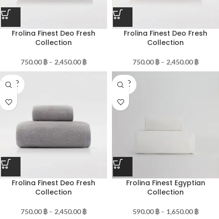
Frolina Finest Deo Fresh
Frolina Finest Deo Fresh
Collection
Collection
750.00
฿
–
2,450.00
฿
750.00
฿
–
2,450.00
฿
SOLD
SOLD
OUT
OUT
Frolina Finest Deo Fresh
Frolina Finest Egyptian
Collection
Collection
750.00
฿
–
2,450.00
฿
590.00
฿
–
1,650.00
฿