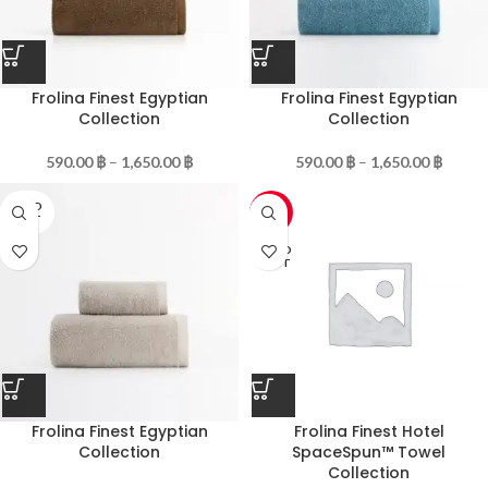
Frolina Finest Egyptian
Frolina Finest Egyptian
Collection
Collection
590.00
฿
–
1,650.00
฿
590.00
฿
–
1,650.00
฿
SOLD
-20%
OUT
SOLD
OUT
Frolina Finest Egyptian
Frolina Finest Hotel
Collection
SpaceSpun™ Towel
Collection