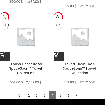
590.00
฿
–
1,650.00
฿
552.00
฿
–
2,352.00
฿
-20%
-20%
SOLD
OUT
Frolina Finest Hotel
Frolina Finest Hotel
SpaceSpun™ Towel
SpaceSpun™ Towel
Collection
Collection
552.00
฿
–
2,352.00
฿
552.00
฿
–
2,352.00
฿
←
1
2
3
4
5
6
7
→